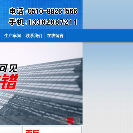
生产车间
联系我们
在线留言
1
2
3