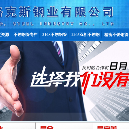
货资源
不锈钢管专栏
310S不锈钢管
2205双相不锈钢
精密不锈钢管