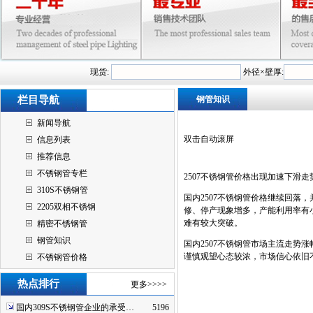
现货:
外径×壁厚:
栏目导航
钢管知识
新闻导航
双击自动滚屏
信息列表
推荐信息
不锈钢管专栏
2507不锈钢管价格出现加速下滑
310S不锈钢管
国内2507不锈钢管价格继续回落
2205双相不锈钢
修、停产现象增多，产能利用率有
难有较大突破。
精密不锈钢管
钢管知识
国内2507不锈钢管市场主流走势涨
谨慎观望心态较浓，市场信心依旧不
不锈钢管价格
热点排行
更多>>>>
国内309S不锈钢管企业的承受…
5196