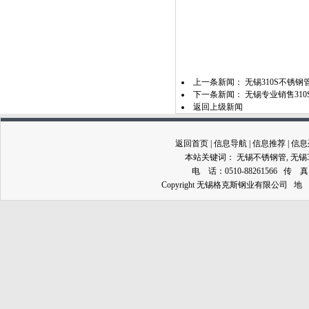
上一条新闻：
无锡310S不锈
下一条新闻：
无锡专业销售310
返回上级新闻
返回首页
|
信息导航
|
信息推荐
|
信息
本站关键词：
无锡不锈钢管
,
无锡
电 话：0510-88261566 传 真：0
Copyright 无锡格克斯钢业有限公司