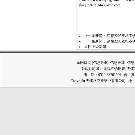
邮箱：979914408@qq.com
上一条新闻：
江都2205双相
下一条新闻：
余姚2205双相
返回上级新闻
返回首页
|
信息导航
|
信息推荐
|
信息
本站关键词：
无锡不锈钢管
,
无锡
电 话：0510-88261566 传 真：0
Copyright 无锡格克斯钢业有限公司